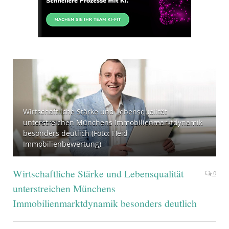
Wirtschaftliche Stärke und Lebensqualität
unterstreichen Münchens Immobilienmarktdynamik
besonders deutlich (Foto: Heid
Immobilienbewertung)
Wirtschaftliche Stärke und Lebensqualität
0
unterstreichen Münchens
Immobilienmarktdynamik besonders deutlich