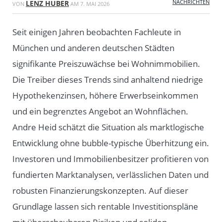
NACHRICHTEN
LENZ HUBER
VON
AM
7. MAI 2026
Seit einigen Jahren beobachten Fachleute in
München und anderen deutschen Städten
signifikante Preiszuwächse bei Wohnimmobilien.
Die Treiber dieses Trends sind anhaltend niedrige
Hypothekenzinsen, höhere Erwerbseinkommen
und ein begrenztes Angebot an Wohnflächen.
Andre Heid schätzt die Situation als marktlogische
Entwicklung ohne bubble-typische Überhitzung ein.
Investoren und Immobilienbesitzer profitieren von
fundierten Marktanalysen, verlässlichen Daten und
robusten Finanzierungskonzepten. Auf dieser
Grundlage lassen sich rentable Investitionspläne