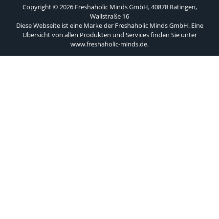
Copyright © 2026 Freshaholic Minds GmbH, 40878 Ratingen,
Wallstraße 16
Diese Webseite ist eine Marke der Freshaholic Minds GmbH. Eine
Übersicht von allen Produkten und Services finden Sie unter
www.freshaholic-minds.de
.