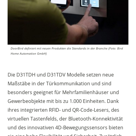
DoorBird definiert mit neuen Produkten die Standards in der Branche (Foto: Bird
Home Automation GmbH)
Die D31TDH und D31TDV Modelle setzen neue
Maßstäbe in der Türkommunikation und sind
besonders geeignet für Mehrfamilienhäuser und
Gewerbeobjekte mit bis zu 1.000 Einheiten. Dank
ihres integrierten RFID- und QR-Code-Lesers, des
virtuellen Tastenfelds, der Bluetooth-Konnektivität
und des innovativen 4D-Bewegungssensors bieten