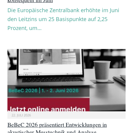
Die Europäische Zentralbank erhöhte im Juni
den Leitzins um 25 Basispunkte auf 2,25
Prozent, um…
22. JULI 2026
BeBeC 2026 präsentiert Entwicklungen in
akustischer Messtechnik und Analyse