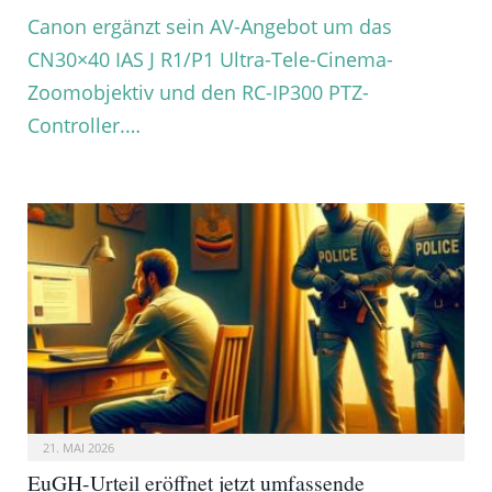
Canon ergänzt sein AV-Angebot um das
CN30×40 IAS J R1/P1 Ultra-Tele-Cinema-
Zoomobjektiv und den RC-IP300 PTZ-
Controller.…
21. MAI 2026
EuGH-Urteil eröffnet jetzt umfassende