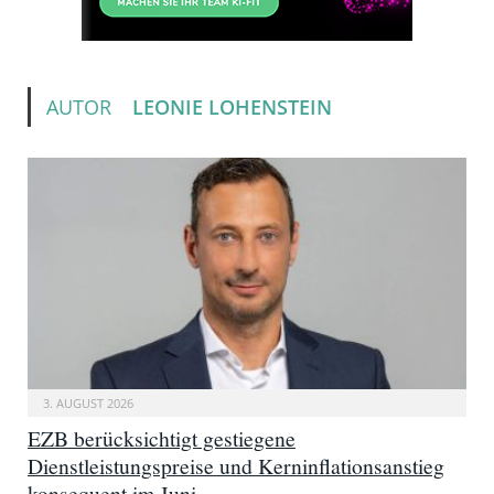
AUTOR
LEONIE LOHENSTEIN
3. AUGUST 2026
EZB berücksichtigt gestiegene
Dienstleistungspreise und Kerninflationsanstieg
konsequent im Juni