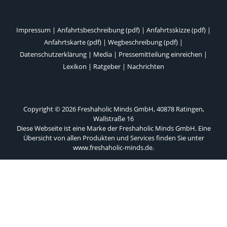
Impressum
|
Anfahrtsbeschreibung (pdf)
|
Anfahrtsskizze (pdf)
|
Anfahrtskarte (pdf)
|
Wegbeschreibung (pdf)
|
Datenschutzerklärung
|
Media
|
Pressemitteilung einreichen
|
Lexikon
|
Ratgeber
|
Nachrichten
Copyright © 2026 Freshaholic Minds GmbH, 40878 Ratingen,
Wallstraße 16
Diese Webseite ist eine Marke der Freshaholic Minds GmbH. Eine
Übersicht von allen Produkten und Services finden Sie unter
www.freshaholic-minds.de
.