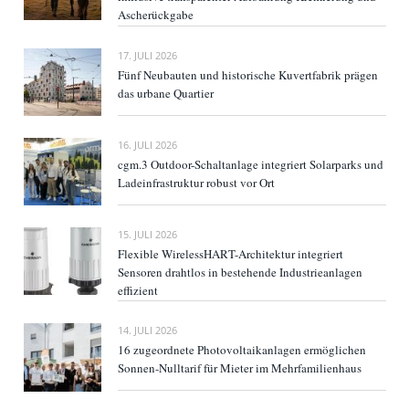
Ascherückgabe
17. JULI 2026
Fünf Neubauten und historische Kuvertfabrik prägen
das urbane Quartier
16. JULI 2026
cgm.3 Outdoor-Schaltanlage integriert Solarparks und
Ladeinfrastruktur robust vor Ort
15. JULI 2026
Flexible WirelessHART-Architektur integriert
Sensoren drahtlos in bestehende Industrieanlagen
effizient
14. JULI 2026
16 zugeordnete Photovoltaikanlagen ermöglichen
Sonnen-Nulltarif für Mieter im Mehrfamilienhaus