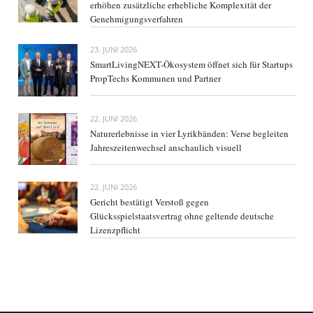
erhöhen zusätzliche erhebliche Komplexität der
Genehmigungsverfahren
23. JUNI 2026
SmartLivingNEXT-Ökosystem öffnet sich für Startups
PropTechs Kommunen und Partner
22. JUNI 2026
Naturerlebnisse in vier Lyrikbänden: Verse begleiten
Jahreszeitenwechsel anschaulich visuell
22. JUNI 2026
Gericht bestätigt Verstoß gegen
Glücksspielstaatsvertrag ohne geltende deutsche
Lizenzpflicht