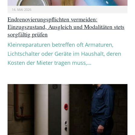
14. MAI 2026
Endrenovierungspflichten vermeiden:
Einzugszustand, Ausgleich und Modalitäten stets
sorgfältig prüfen
Kleinreparaturen betreffen oft Armaturen,
Lichtschalter oder Geräte im Haushalt, deren
Kosten der Mieter tragen muss,…