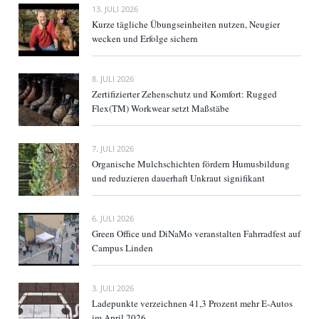
13. JULI 2026
Kurze tägliche Übungseinheiten nutzen, Neugier
wecken und Erfolge sichern
8. JULI 2026
Zertifizierter Zehenschutz und Komfort: Rugged
Flex(TM) Workwear setzt Maßstäbe
7. JULI 2026
Organische Mulchschichten fördern Humusbildung
und reduzieren dauerhaft Unkraut signifikant
6. JULI 2026
Green Office und DiNaMo veranstalten Fahrradfest auf
Campus Linden
3. JULI 2026
Ladepunkte verzeichnen 41,3 Prozent mehr E-Autos
im April 2026