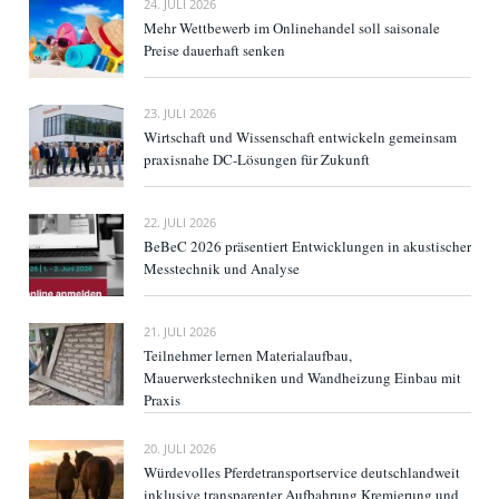
24. JULI 2026
Mehr Wettbewerb im Onlinehandel soll saisonale
Preise dauerhaft senken
23. JULI 2026
Wirtschaft und Wissenschaft entwickeln gemeinsam
praxisnahe DC-Lösungen für Zukunft
22. JULI 2026
BeBeC 2026 präsentiert Entwicklungen in akustischer
Messtechnik und Analyse
21. JULI 2026
Teilnehmer lernen Materialaufbau,
Mauerwerkstechniken und Wandheizung Einbau mit
Praxis
20. JULI 2026
Würdevolles Pferdetransportservice deutschlandweit
inklusive transparenter Aufbahrung Kremierung und