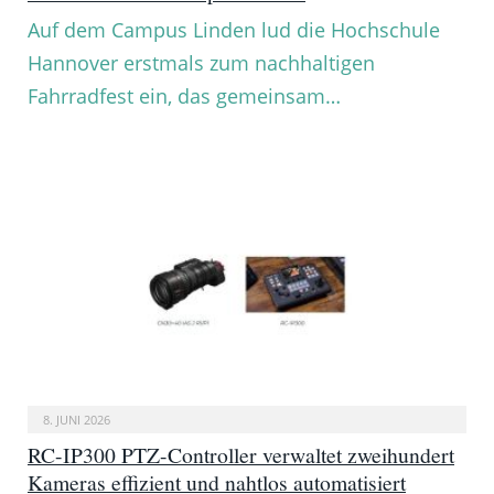
Auf dem Campus Linden lud die Hochschule
Hannover erstmals zum nachhaltigen
Fahrradfest ein, das gemeinsam…
8. JUNI 2026
RC-IP300 PTZ-Controller verwaltet zweihundert
Kameras effizient und nahtlos automatisiert