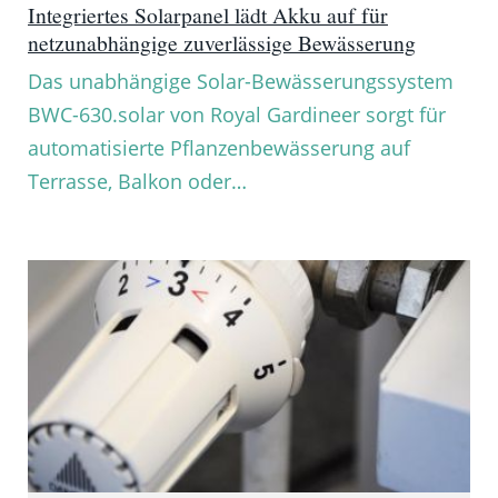
Integriertes Solarpanel lädt Akku auf für
netzunabhängige zuverlässige Bewässerung
Das unabhängige Solar-Bewässerungssystem
BWC-630.solar von Royal Gardineer sorgt für
automatisierte Pflanzenbewässerung auf
Terrasse, Balkon oder…