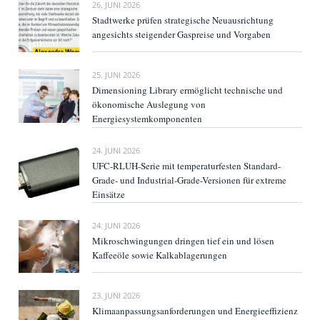
26. JUNI 2026
Stadtwerke prüfen strategische Neuausrichtung
angesichts steigender Gaspreise und Vorgaben
25. JUNI 2026
Dimensioning Library ermöglicht technische und
ökonomische Auslegung von
Energiesystemkomponenten
24. JUNI 2026
UFC-RLUH-Serie mit temperaturfesten Standard-
Grade- und Industrial-Grade-Versionen für extreme
Einsätze
24. JUNI 2026
Mikroschwingungen dringen tief ein und lösen
Kaffeeöle sowie Kalkablagerungen
23. JUNI 2026
Klimaanpassungsanforderungen und Energieeffizienz