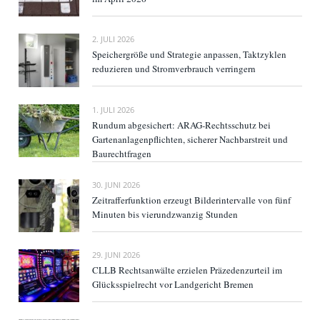
2. JULI 2026
Speichergröße und Strategie anpassen, Taktzyklen
reduzieren und Stromverbrauch verringern
1. JULI 2026
Rundum abgesichert: ARAG-Rechtsschutz bei
Gartenanlagenpflichten, sicherer Nachbarstreit und
Baurechtfragen
30. JUNI 2026
Zeitrafferfunktion erzeugt Bilderintervalle von fünf
Minuten bis vierundzwanzig Stunden
29. JUNI 2026
CLLB Rechtsanwälte erzielen Präzedenzurteil im
Glücksspielrecht vor Landgericht Bremen