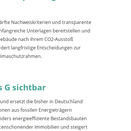
ärfte Nachweiskriterien und transparente
angreiche Unterlagen bereitstellen und
n Gebäude nach ihrem CO2-Ausstoß
rdert langfristige Entscheidungen zur
Klimaschutzrahmen.
 G sichtbar
nd ersetzt die bisher in Deutschland
sionen aus fossilen Energieträgern
nders energieeffiziente Bestandsbauten
urcenschonender Immobilien und steigert