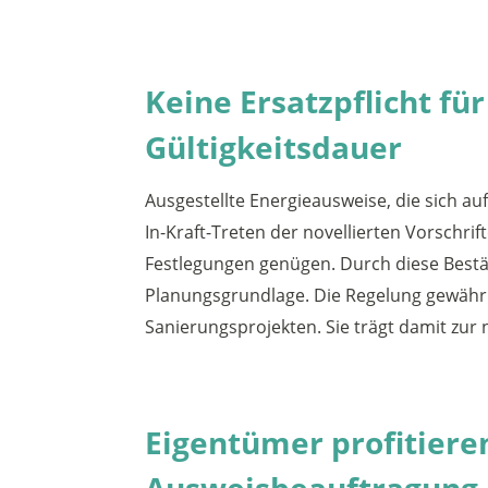
Keine Ersatzpflicht fü
Gültigkeitsdauer
Ausgestellte Energieausweise, die sich a
In-Kraft-Treten der novellierten Vorschri
Festlegungen genügen. Durch diese Bestä
Planungsgrundlage. Die Regelung gewährle
Sanierungsprojekten. Sie trägt damit zu
Eigentümer profitiere
Ausweisbeauftragung