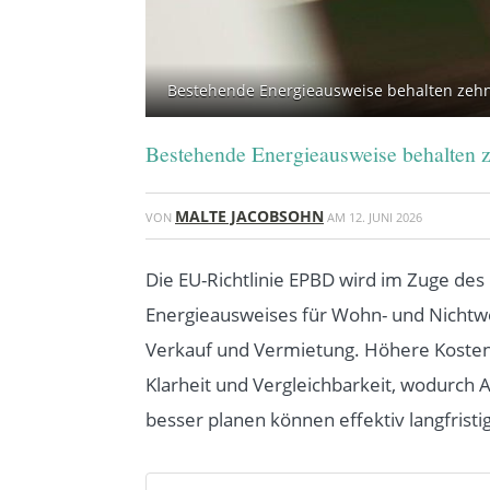
Bestehende Energieausweise behalten zehn
Bestehende Energieausweise behalten z
MALTE JACOBSOHN
VON
AM
12. JUNI 2026
Die EU-Richtlinie EPBD wird im Zuge des 
Energieausweises für Wohn- und Nichtwoh
Verkauf und Vermietung. Höhere Kosten un
Klarheit und Vergleichbarkeit, wodurch 
besser planen können effektiv langfristig