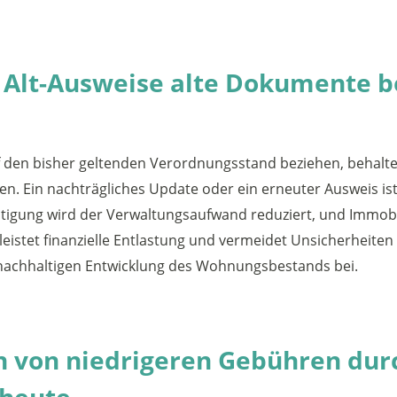
r Alt-Ausweise alte Dokumente b
uf den bisher geltenden Verordnungsstand beziehen, behalte
ften. Ein nachträgliches Update oder ein erneuter Ausweis i
tigung wird der Verwaltungsaufwand reduziert, und Immobil
istet finanzielle Entlastung und vermeidet Unsicherheiten
r nachhaltigen Entwicklung des Wohnungsbestands bei.
n von niedrigeren Gebühren durc
 heute