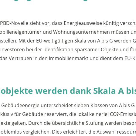
D-Novelle sieht vor, dass Energieausweise künftig versch
mmobilieneigentümer und Wohnungsunternehmen müssen umf
stellen. Mit der EU-weit gültigen Skala von A bis G werde
 Investoren bei der Identifikation sparsamer Objekte und fö
 das Vertrauen in den Immobilienmarkt und dient dem EU-
bjekte werden dank Skala A bis
Gebäudeenergie unterscheidet sieben Klassen von A bis G u
exklusiv für Gebäude reserviert, die lokal keinerlei CO?-Emis
ekte gelten. Durch die übersichtliche Stufung werden beso
problemlos vergleichen. Dies erleichtert die Auswahl resso