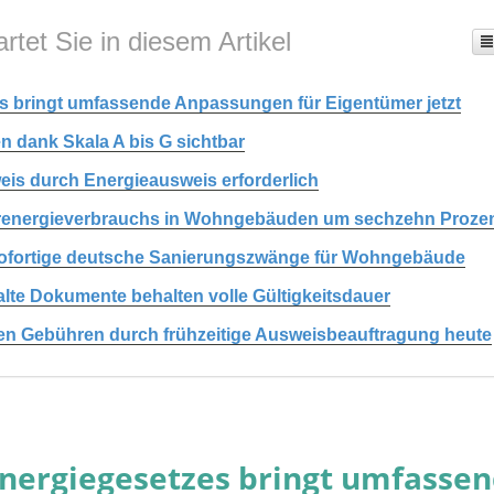
rtet Sie in diesem Artikel
 bringt umfassende Anpassungen für Eigentümer jetzt
 dank Skala A bis G sichtbar
is durch Energieausweis erforderlich
ärenergieverbrauchs in Wohngebäuden um sechzehn Proze
f sofortige deutsche Sanierungszwänge für Wohngebäude
 alte Dokumente behalten volle Gültigkeitsdauer
ren Gebühren durch frühzeitige Ausweisbeauftragung heute
nergiegesetzes bringt umfasse