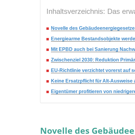
Inhaltsverzeichnis: Das erwa
Novelle des Gebäudeenergiegesetzes
Energiearme Bestandsobjekte werden
Mit EPBD auch bei Sanierung Nachwe
Zwischenziel 2030: Reduktion Prim
EU-Richtlinie verzichtet vorerst au
Keine Ersatzpflicht für Alt-Ausweise
Eigentümer profitieren von niedrige
Novelle des Gebäudee