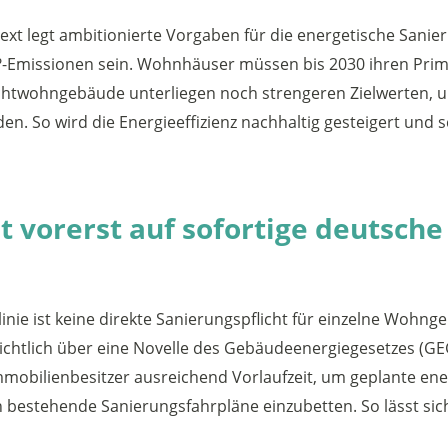
ext legt ambitionierte Vorgaben für die energetische Sanieru
-Emissionen sein. Wohnhäuser müssen bis 2030 ihren Prim
ichtwohngebäude unterliegen noch strengeren Zielwerten, u
en. So wird die Energieeffizienz nachhaltig gesteigert und
et vorerst auf sofortige deutsc
nie ist keine direkte Sanierungspflicht für einzelne Wohn
ichtlich über eine Novelle des Gebäudeenergiegesetzes (GE
Immobilienbesitzer ausreichend Vorlaufzeit, um geplante e
n bestehende Sanierungsfahrpläne einzubetten. So lässt si