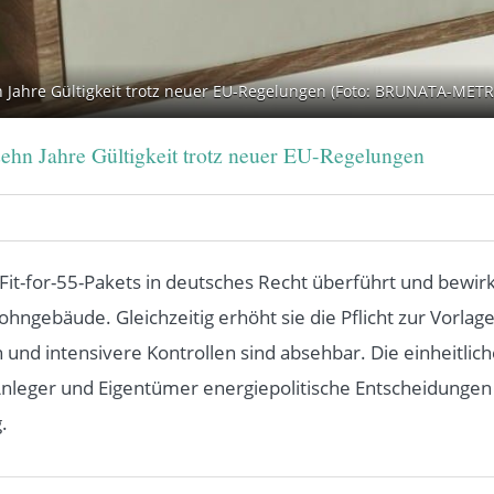
 Jahre Gültigkeit trotz neuer EU-Regelungen (Foto: BRUNATA-ME
ehn Jahre Gültigkeit trotz neuer EU-Regelungen
Fit-for-55-Pakets in deutsches Recht überführt und bewir
ngebäude. Gleichzeitig erhöht sie die Pflicht zur Vorlag
d intensivere Kontrollen sind absehbar. Die einheitliche 
Anleger und Eigentümer energiepolitische Entscheidungen 
.