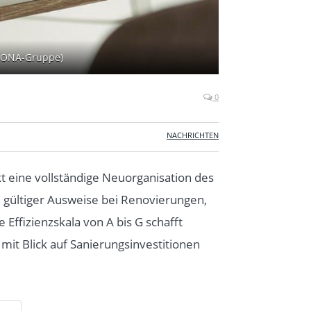
TRONA-Gruppe)
0
NACHRICHTEN
kt eine vollständige Neuorganisation des
e gültiger Ausweise bei Renovierungen,
Effizienzskala von A bis G schafft
mit Blick auf Sanierungsinvestitionen