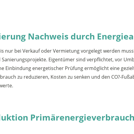
ierung Nachweis durch Energiea
is nur bei Verkauf oder Vermietung vorgelegt werden musst
Sanierungsprojekte. Eigentümer sind verpflichtet, vor Umb
e Einbindung energetischer Prüfung ermöglicht eine gezi
everbrauch zu reduzieren, Kosten zu senken und den CO?-Fu
werte.
eduktion Primärenergieverbrau