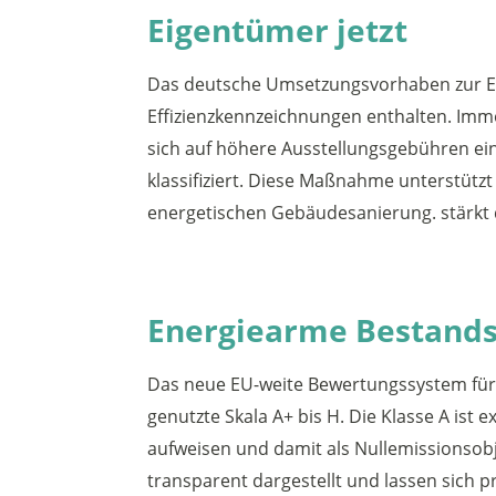
Eigentümer jetzt
Das deutsche Umsetzungsvorhaben zur EPB
Effizienzkennzeichnungen enthalten. I
sich auf höhere Ausstellungsgebühren ein
klassifiziert. Diese Maßnahme unterstützt
energetischen Gebäudesanierung. stärkt
Energiearme Bestandso
Das neue EU-weite Bewertungssystem für 
genutzte Skala A+ bis H. Die Klasse A ist 
aufweisen und damit als Nullemissionsobj
transparent dargestellt und lassen sich 