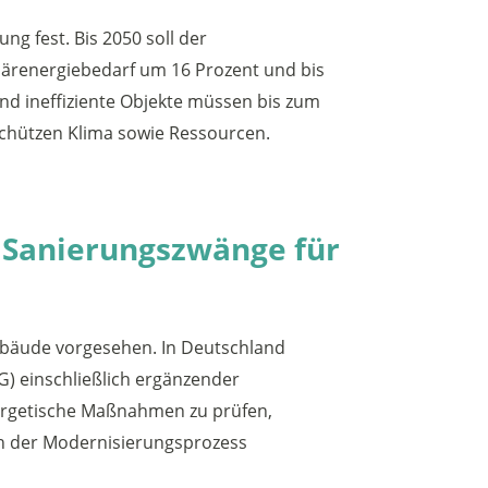
ng fest. Bis 2050 soll der
ärenergiebedarf um 16 Prozent und bis
nd ineffiziente Objekte müssen bis zum
 schützen Klima sowie Ressourcen.
he Sanierungszwänge für
gebäude vorgesehen. In Deutschland
G) einschließlich ergänzender
nergetische Maßnahmen zu prüfen,
ch der Modernisierungsprozess