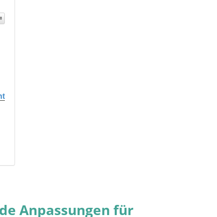
nt
nde Anpassungen für