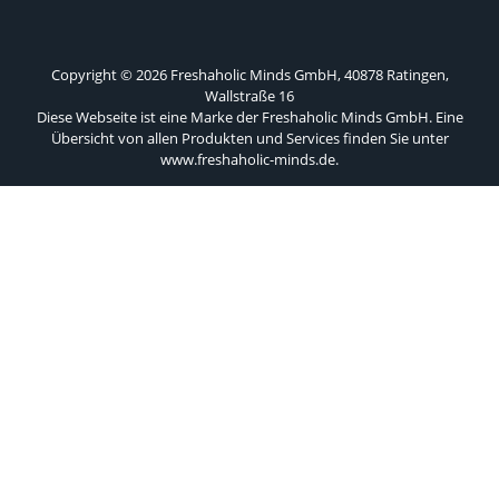
Copyright © 2026 Freshaholic Minds GmbH, 40878 Ratingen,
Wallstraße 16
Diese Webseite ist eine Marke der Freshaholic Minds GmbH. Eine
Übersicht von allen Produkten und Services finden Sie unter
www.freshaholic-minds.de
.