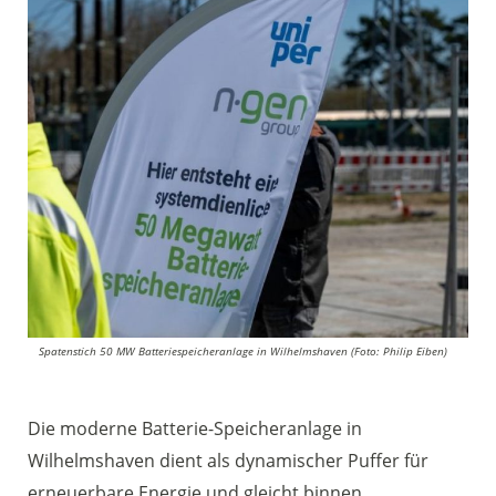
Spatenstich 50 MW Batteriespeicheranlage in Wilhelmshaven (Foto: Philip Eiben)
Die moderne Batterie-Speicheranlage in
Wilhelmshaven dient als dynamischer Puffer für
erneuerbare Energie und gleicht binnen