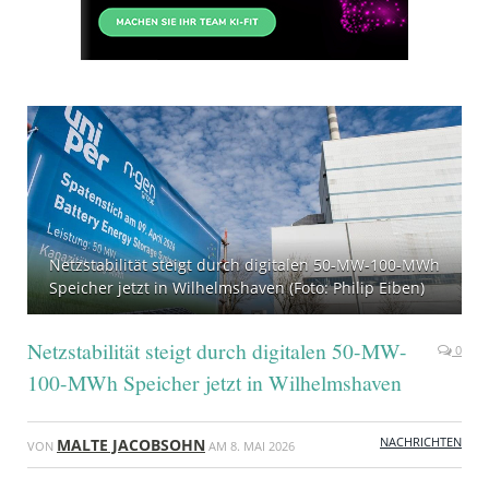
Netzstabilität steigt durch digitalen 50-MW-100-MWh
Speicher jetzt in Wilhelmshaven (Foto: Philip Eiben)
Netzstabilität steigt durch digitalen 50-MW-
0
100-MWh Speicher jetzt in Wilhelmshaven
NACHRICHTEN
MALTE JACOBSOHN
VON
AM
8. MAI 2026