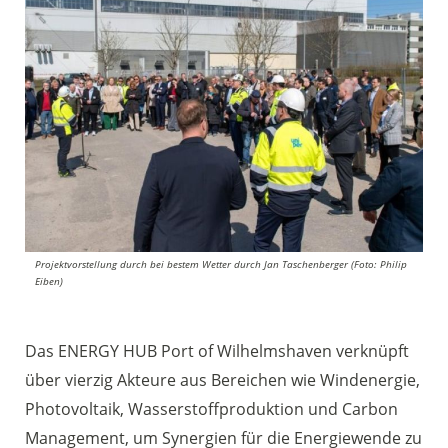
Projektvorstellung durch bei bestem Wetter durch Jan Taschenberger (Foto: Philip
Eiben)
Das ENERGY HUB Port of Wilhelmshaven verknüpft
über vierzig Akteure aus Bereichen wie Windenergie,
Photovoltaik, Wasserstoffproduktion und Carbon
Management, um Synergien für die Energiewende zu