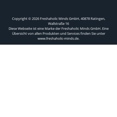
Copyright © 2026 Freshaholic Minds GmbH, 40878 Ratingen,
Wallstraße 16
Diese Webseite ist eine Marke der Freshaholic Minds GmbH. Eine
Übersicht von allen Produkten und Services finden Sie unter
www.freshaholic-minds.de
.