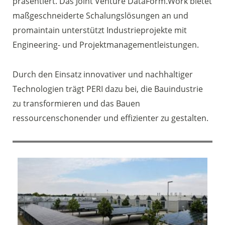
präsentiert. Das Joint Venture DataForm.Work bietet
maßgeschneiderte Schalungslösungen an und
promaintain unterstützt Industrieprojekte mit
Engineering- und Projektmanagementleistungen.
Durch den Einsatz innovativer und nachhaltiger
Technologien trägt PERI dazu bei, die Bauindustrie
zu transformieren und das Bauen
ressourcenschonender und effizienter zu gestalten.