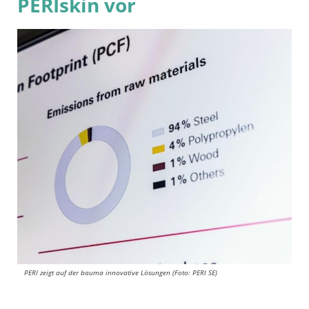
PERIskin vor
PERI zeigt auf der bauma innovative Lösungen (Foto: PERI SE)