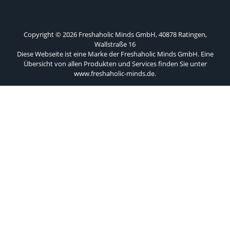
Copyright © 2026 Freshaholic Minds GmbH, 40878 Ratingen,
Wallstraße 16
Diese Webseite ist eine Marke der Freshaholic Minds GmbH. Eine
Übersicht von allen Produkten und Services finden Sie unter
www.freshaholic-minds.de
.