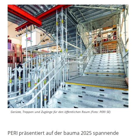
Gerüste, Treppen und Zugänge für den öffentlichen Raum (Foto: PERI SE)
PERI präsentiert auf der bauma 2025 spannende