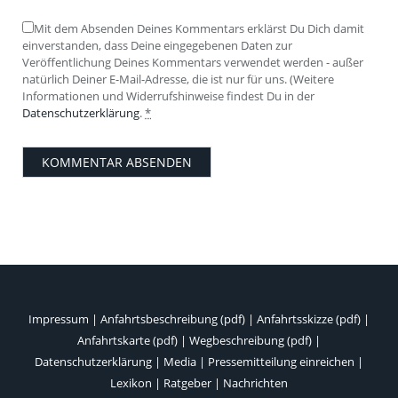
Mit dem Absenden Deines Kommentars erklärst Du Dich damit
einverstanden, dass Deine eingegebenen Daten zur
Veröffentlichung Deines Kommentars verwendet werden - außer
natürlich Deiner E-Mail-Adresse, die ist nur für uns. (Weitere
Informationen und Widerrufshinweise findest Du in der
Datenschutzerklärung
.
*
Impressum
|
Anfahrtsbeschreibung (pdf)
|
Anfahrtsskizze (pdf)
|
Anfahrtskarte (pdf)
|
Wegbeschreibung (pdf)
|
Datenschutzerklärung
|
Media
|
Pressemitteilung einreichen
|
Lexikon
|
Ratgeber
|
Nachrichten