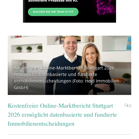
Kostenfreier Online-Marktbericht Stuttgart 2026
ermöglicht datenbasierte und fundierte
Immobilienentscheidungen (Foto: Heid Im­mo­bi­li­en­
GmbH)
Kostenfreier Online-Marktbericht Stuttgart
0
2026 ermöglicht datenbasierte und fundierte
Immobilienentscheidungen