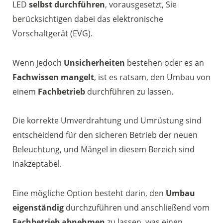
LED
selbst durchführen
, vorausgesetzt, Sie
berücksichtigen dabei das elektronische
Vorschaltgerät (EVG).
Wenn jedoch
Unsicherheiten
bestehen oder es an
Fachwissen mangelt
, ist es ratsam, den Umbau von
einem
Fachbetrieb
durchführen zu lassen.
Die korrekte Umverdrahtung und Umrüstung sind
entscheidend für den sicheren Betrieb der neuen
Beleuchtung, und Mängel in diesem Bereich sind
inakzeptabel.
Eine mögliche Option besteht darin, den
Umbau
eigenständig
durchzuführen und anschließend vom
Fachbetrieb abnehmen
zu lassen, was einen