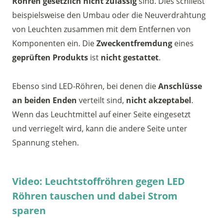
Röhren gesetzlich nicht zulässig
sind. Dies schließt
beispielsweise den Umbau oder die Neuverdrahtung
von Leuchten zusammen mit dem Entfernen von
Komponenten ein. Die
Zweckentfremdung
eines
geprüften Produkts
ist
nicht gestattet
.
Ebenso sind LED-Röhren, bei denen die
Anschlüsse
an beiden Enden
verteilt sind,
nicht akzeptabel
.
Wenn das Leuchtmittel auf einer Seite eingesetzt
und verriegelt wird, kann die andere Seite unter
Spannung stehen.
Video: Leuchtstoffröhren gegen LED
Röhren tauschen und dabei Strom
sparen