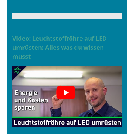
Video: Leuchtstoffröhre auf LED
umrüsten: Alles was du wissen
musst