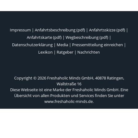
Impressum
|
Anfahrtsbeschreibung (pdf)
|
Anfahrtsskizze (pdf)
|
Anfahrtskarte (pdf)
|
Wegbeschreibung (pdf)
|
Datenschutzerklärung
|
Media
|
Pressemitteilung einreichen
|
Lexikon
|
Ratgeber
|
Nachrichten
Copyright © 2026 Freshaholic Minds GmbH, 40878 Ratingen,
Wallstraße 16
Diese Webseite ist eine Marke der Freshaholic Minds GmbH. Eine
Übersicht von allen Produkten und Services finden Sie unter
www.freshaholic-minds.de
.