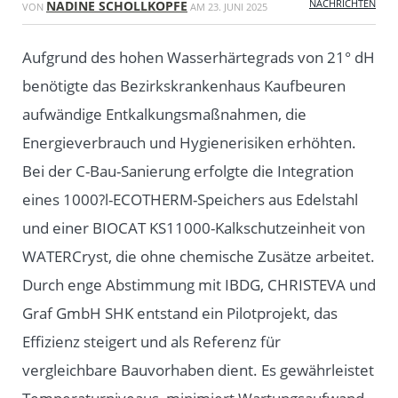
NACHRICHTEN
NADINE SCHOLLKOPFE
VON
AM
23. JUNI 2025
Aufgrund des hohen Wasserhärtegrads von 21° dH
benötigte das Bezirkskrankenhaus Kaufbeuren
aufwändige Entkalkungsmaßnahmen, die
Energieverbrauch und Hygienerisiken erhöhten.
Bei der C-Bau-Sanierung erfolgte die Integration
eines 1000?l-ECOTHERM-Speichers aus Edelstahl
und einer BIOCAT KS11000-Kalkschutzeinheit von
WATERCryst, die ohne chemische Zusätze arbeitet.
Durch enge Abstimmung mit IBDG, CHRISTEVA und
Graf GmbH SHK entstand ein Pilotprojekt, das
Effizienz steigert und als Referenz für
vergleichbare Bauvorhaben dient. Es gewährleistet