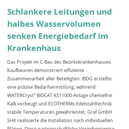
Schlankere Leitungen und
halbes Wasservolumen
senken Energiebedarf im
Krankenhaus
Das Projekt im C-Bau des Bezirkskrankenhauses
Kaufbeuren demonstriert effiziente
Zusammenarbeit aller Beteiligten: IBDG erstellte
eine präzise Bedarfsermittlung, während
WATERCryst“ BIOCAT KS11000-Anlage chemiefrei
Kalk vorbeugt und ECOTHERMs Edelstahltechnik
stabile Temperaturen gewährleistet. Graf GmbH
SHK realisierte die Installation nach individuellen
Plänen. Diese partnerschaftliche Vorgehensweise