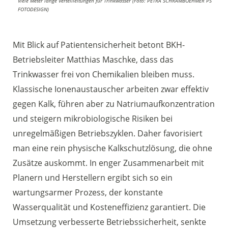
Viele Meter lange Verteilleitungen für Trinkwasser (Foto: PETRA SCHRAMBOEHMER PS
FOTODESIGN)
Mit Blick auf Patientensicherheit betont BKH-
Betriebsleiter Matthias Maschke, dass das
Trinkwasser frei von Chemikalien bleiben muss.
Klassische Ionenaustauscher arbeiten zwar effektiv
gegen Kalk, führen aber zu Natriumaufkonzentration
und steigern mikrobiologische Risiken bei
unregelmäßigen Betriebszyklen. Daher favorisiert
man eine rein physische Kalkschutzlösung, die ohne
Zusätze auskommt. In enger Zusammenarbeit mit
Planern und Herstellern ergibt sich so ein
wartungsarmer Prozess, der konstante
Wasserqualität und Kosteneffizienz garantiert. Die
Umsetzung verbesserte Betriebssicherheit, senkte