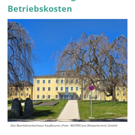
Betriebskosten
Das Bezirkskrankenhaus Kaufbeuren (Foto: WATERCryst Wassertechnik GmbH)