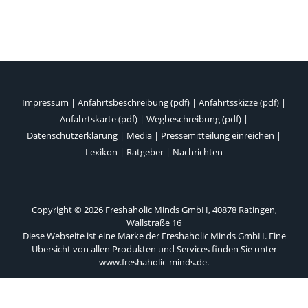
Impressum
|
Anfahrtsbeschreibung (pdf)
|
Anfahrtsskizze (pdf)
|
Anfahrtskarte (pdf)
|
Wegbeschreibung (pdf)
|
Datenschutzerklärung
|
Media
|
Pressemitteilung einreichen
|
Lexikon
|
Ratgeber
|
Nachrichten
Copyright © 2026 Freshaholic Minds GmbH, 40878 Ratingen,
Wallstraße 16
Diese Webseite ist eine Marke der Freshaholic Minds GmbH. Eine
Übersicht von allen Produkten und Services finden Sie unter
www.freshaholic-minds.de
.